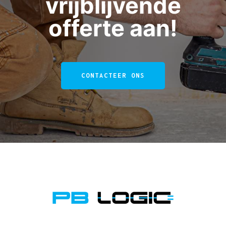
vrijblijvende
offerte aan!
CONTACTEER ONS