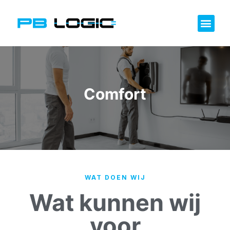
Comfort
WAT DOEN WIJ
Wat kunnen wij
voor