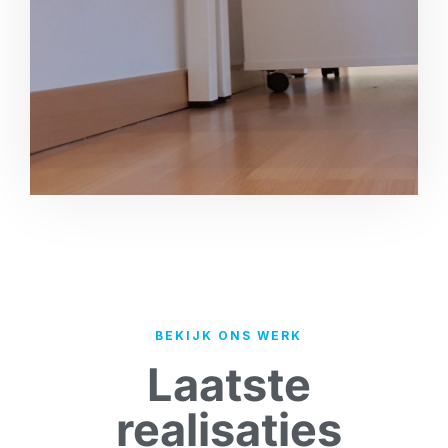
BEKIJK ONS WERK
Laatste
realisaties